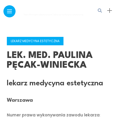
LEKARZ MEDYCYNA ESTETYCZNA
LEK. MED. PAULINA
PĘCAK-WINIECKA
lekarz medycyna estetyczna
Warszawa
Numer prawa wykonywania zawodu lekarza
: