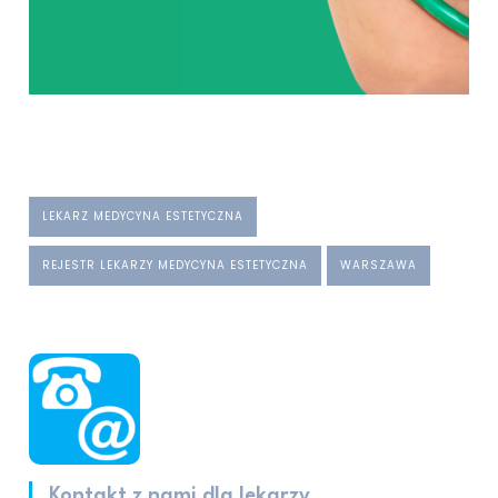
LEKARZ MEDYCYNA ESTETYCZNA
REJESTR LEKARZY MEDYCYNA ESTETYCZNA
WARSZAWA
Kontakt z nami dla lekarzy