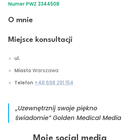
Numer PWZ 3344508
O mnie
Miejsce konsultacji
ul.
Miasto
Warszawa
Telefon
+48 698 291 154
,,Uzewnętrznij swoje piękno
świadomie” Golden Medical Media
Moje social media