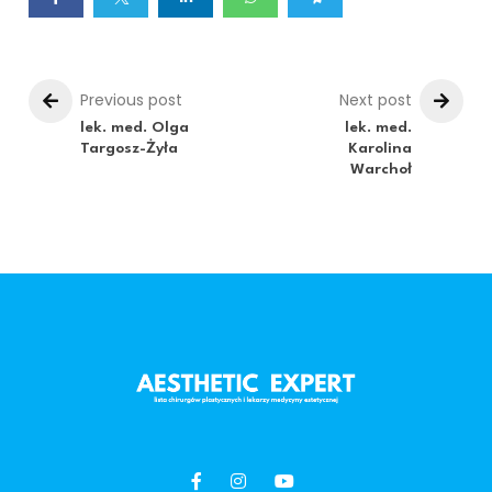
Previous post
Next post
lek. med. Olga
lek. med.
Targosz-Żyła
Karolina
Warchoł