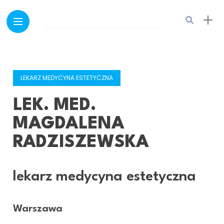
LEKARZ MEDYCYNA ESTETYCZNA
LEK. MED.
MAGDALENA
RADZISZEWSKA
lekarz medycyna estetyczna
Warszawa