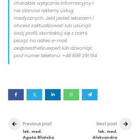
charakter wyłącznie informacyjny i
nie stanowi reklamy usług
medycznych. Jeśli jesteś lekarzem i
chcesz zaktualizować lub usunąć
swój profil, skontaktuj się z nami:
pisząc na adres e-mail:
ae@aesthetic.expert lub dzwoniąc
pod numer telefonu: +48 698 291 154
Previous post
Next post
lek. med.
lek. med.
Agata Błońska
Aleksandra