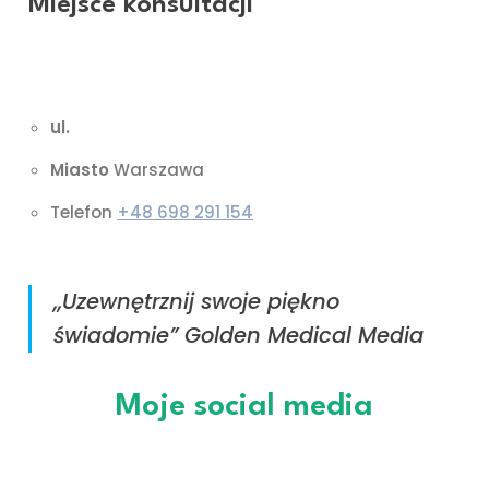
Miejsce konsultacji
NICER
ul.
Strażacka 8/12
Miasto
Warszawa
Telefon
+48 698 291 154
,,Uzewnętrznij swoje piękno
świadomie” Golden Medical Media
Moje social media