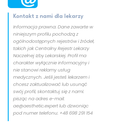
Kontakt z nami dla lekarzy
Informacja prawna: Dane zawarte w
niniejszym profilu pochodzą z
ogólnodostępnych rejestrów i źródeł,
takich jak Centralny Rejestr Lekarzy
Naczelnej Izby Lekarskiej. Profil ma
charakter wyłącznie informacyjny i
nie stanowi reklamy usług
medycznych. Jeśli jesteś lekarzem i
chcesz zaktualizować lub usunąć
swój profil, skontaktuj się z nami:
pisząc na adres e-mail:
ae@aesthetic.expert lub dzwoniąc
pod numer telefonu: +48 698 291 154