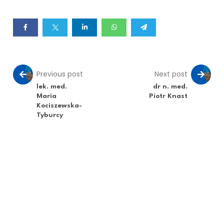
Previous post
Next post
lek. med.
dr n. med.
Maria
Piotr Knast
Kociszewska-
Tyburcy