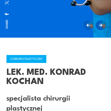
SHARE:
CHIRURG PLASTYCZNY
LEK. MED. KONRAD
KOCHAN
specjalista chirurgii
plastycznej
lek. med. Konrad