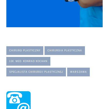
CHIRURG PLASTYCZNY
CHIRURGIA PLASTYCZNA
LEK. MED. KONRAD KOCHAN
SPECJALISTA CHIRURGII PLASTYCZNEJ
WARSZAWA