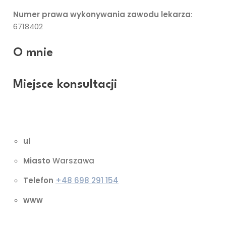
Numer prawa wykonywania zawodu lekarza
:
6718402
O mnie
Miejsce konsultacji
NASMED PRZYCHODNIA MEDYCZNA
ul
Miasto
Warszawa
Telefon
+48 698 291 154
www