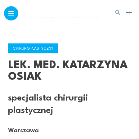
CHIRURG PLASTYCZNY
LEK. MED. KATARZYNA
OSIAK
specjalista chirurgii
plastycznej
Warszawa
lek. med. Katarzyna Osiak