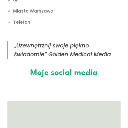
Miasto
Warszawa
Telefon
+48 662 858 626
,,Uzewnętrznij swoje piękno
świadomie” Golden Medical Media
Moje social media