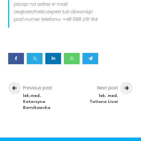
pisząc na adres e-mail:
ae@aesthetic.expert lub dzwoniąc
pod numer telefonu: +48 698 291 154
Previous post
Next post
lek.med.
lek. med.
Katarzyna
Tatiana Livai
Bornikowska