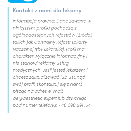
Kontakt z nami dla lekarzy
Informacja prawna: Dane zawarte w
niniejszym profilu pochodzą z
ogólnodostępnych rejestrów i źródeł,
takich jak Centralny Rejestr Lekarzy
Naczelnej Izby Lekarskiej. Profil ma
charakter wyłącznie informacyjny i
nie stanowi reklamy usług
medycznych. Jeśli jesteś lekarzem i
chcesz zaktualizować lub usunąć
swój profil, skontaktuj się z nami:
pisząc na adres e-mail:
ae@aesthetic.expert lub dzwoniąc
pod numer telefonu: +48 698 291 154