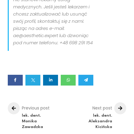
medycznych. Jeśli jesteś lekarzem i
chcesz zaktualizować lub usunąć
swój profil, skontaktuj się z nami:
pisząc na adres e-mail:
ae@aesthetic.expert lub dzwoniąc
pod numer telefonu: +48 698 291 154
Previous post
Next post
lek. dent.
lek. dent.
Monika
Aleksandra
Zawadzka
Kicińska