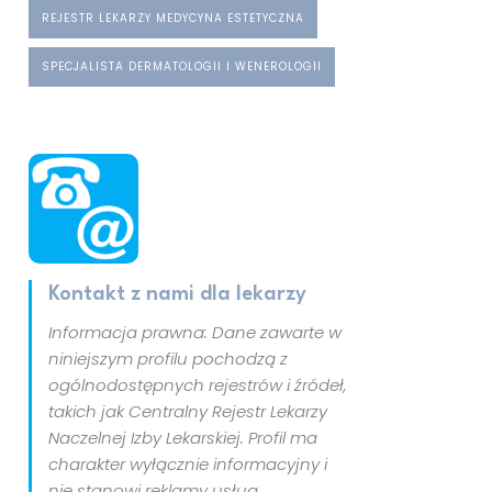
REJESTR LEKARZY MEDYCYNA ESTETYCZNA
SPECJALISTA DERMATOLOGII I WENEROLOGII
Kontakt z nami dla lekarzy
Informacja prawna: Dane zawarte w
niniejszym profilu pochodzą z
ogólnodostępnych rejestrów i źródeł,
takich jak Centralny Rejestr Lekarzy
Naczelnej Izby Lekarskiej. Profil ma
charakter wyłącznie informacyjny i
nie stanowi reklamy usług