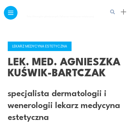
LEKARZ MEDYCYNA ESTETYCZNA
LEK. MED. AGNIESZKA
KUŚWIK-BARTCZAK
specjalista dermatologii i
wenerologii lekarz medycyna
estetyczna