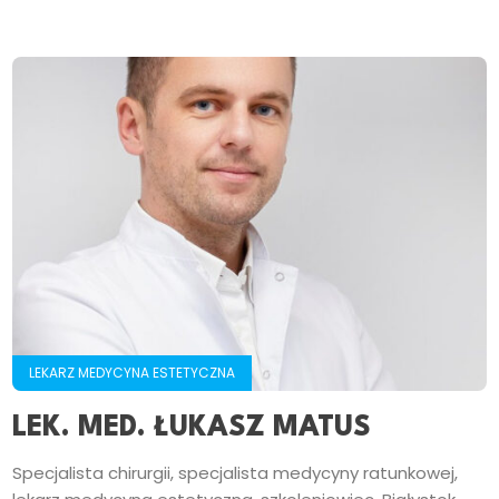
LEKARZ MEDYCYNA ESTETYCZNA
LEK. MED. ŁUKASZ MATUS
Specjalista chirurgii, specjalista medycyny ratunkowej,