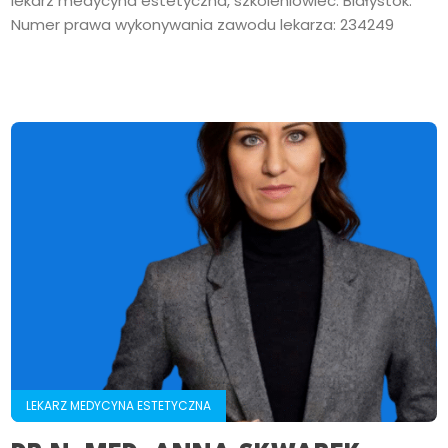
lekarz medycyna estetyczna, szkoleniowiec. Białystok.
Numer prawa wykonywania zawodu lekarza: 234249
LEKARZ MEDYCYNA ESTETYCZNA