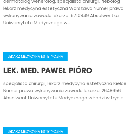
dermatolog wenerolog, specjalista chirurgii, flebolog
lekarz medycyna estetyczna Warszawa Numer prawa
wykonywania zawodu lekarza: 5710849 Absolwentka
Uniwersytetu Medycznego w...
LEKARZ MEDYCYNA ESTETYCZNA
LEK. MED. PAWEŁ PIÓRO
specjalista chirurgii, lekarz medycyna estetyczna Kielce
Numer prawa wykonywania zawodu lekarza: 2648656
Absolwent Uniwersytetu Medycznego w Łodzi w trybie...
LEKARZ MEDYCYNA ESTETYCZNA