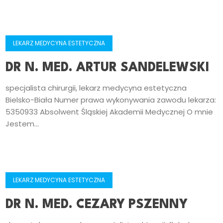
LEKARZ MEDYCYNA ESTETYCZNA
DR N. MED. ARTUR SANDELEWSKI
specjalista chirurgii, lekarz medycyna estetyczna
Bielsko-Biała Numer prawa wykonywania zawodu lekarza:
5350933 Absolwent Śląskiej Akademii Medycznej O mnie
Jestem...
LEKARZ MEDYCYNA ESTETYCZNA
DR N. MED. CEZARY PSZENNY