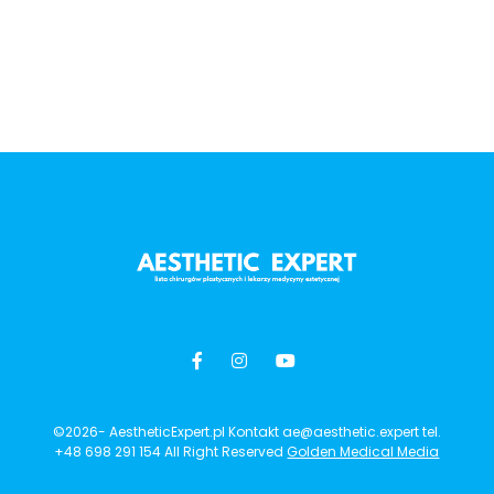
©2026- AestheticExpert.pl Kontakt ae@aesthetic.expert tel.
+48 698 291 154 All Right Reserved
Golden Medical Media