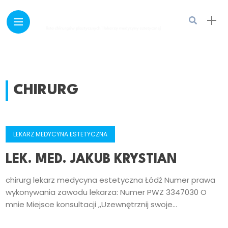
CHIRURG
LEKARZ MEDYCYNA ESTETYCZNA
LEK. MED. JAKUB KRYSTIAN
chirurg lekarz medycyna estetyczna Łódź Numer prawa
wykonywania zawodu lekarza: Numer PWZ 3347030 O
mnie Miejsce konsultacji ,,Uzewnętrznij swoje...