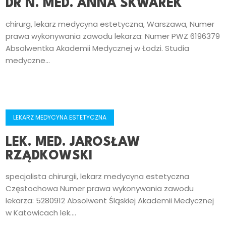
DR N. MED. ANNA SKWAREK
chirurg, lekarz medycyna estetyczna, Warszawa, Numer
prawa wykonywania zawodu lekarza: Numer PWZ 6196379
Absolwentka Akademii Medycznej w Łodzi. Studia
medyczne...
LEKARZ MEDYCYNA ESTETYCZNA
LEK. MED. JAROSŁAW
RZĄDKOWSKI
specjalista chirurgii, lekarz medycyna estetyczna
Częstochowa Numer prawa wykonywania zawodu
lekarza: 5280912 Absolwent Śląskiej Akademii Medycznej
w Katowicach lek....