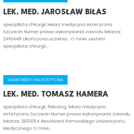
LEK. MED. JAROSŁAW BIŁAS
specjalista chirurgii, lekarz medycyna estetyczna
Szczecin Numer prawa wykonywania zawodu lekarza:
2410448 Ukończona uczelnia… O mnie Jestem
specjalistą chirurgii...
LEKARZ MEDYCYNA ESTETYCZNA
LEK. MED. TOMASZ HAMERA
specjalista chirurgii, flebolog, lekarz medycyna
estetyczna Szczecin Numer prawa wykonywania zawodu
lekarza: 2651054 Absolwent Pomorskiego Uniwersytetu
Medycznego O mnie...