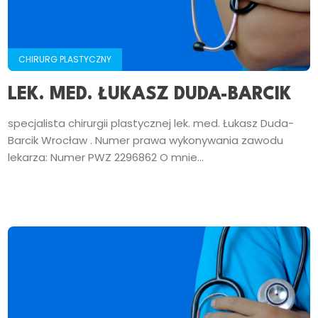
CHIRURG PLASTYCZNY
LEK. MED. ŁUKASZ DUDA-BARCIK
specjalista chirurgii plastycznej lek. med. Łukasz Duda-
Barcik Wrocław . Numer prawa wykonywania zawodu
lekarza: Numer PWZ 2296862 O mnie...