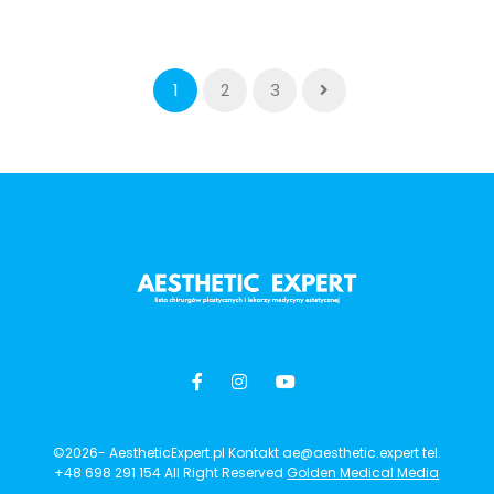
1
2
3
©2026- AestheticExpert.pl Kontakt ae@aesthetic.expert tel.
+48 698 291 154 All Right Reserved
Golden Medical Media