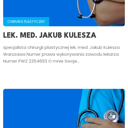
CHIRURG PLASTYCZNY
LEK. MED. JAKUB KULESZA
specjalista chirurgii plastycznej lek. med. Jakub Kulesza
Warszawa Numer prawa wykonywania zawodu lekarza:
Numer PWZ 2354693 O mnie Swoje...