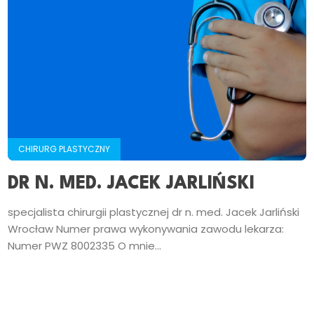
CHIRURG PLASTYCZNY
DR N. MED. JACEK JARLIŃSKI
specjalista chirurgii plastycznej dr n. med. Jacek Jarliński
Wrocław Numer prawa wykonywania zawodu lekarza:
Numer PWZ 8002335 O mnie...