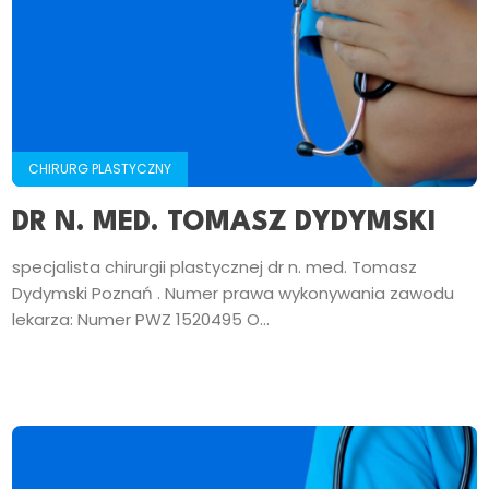
CHIRURG PLASTYCZNY
DR N. MED. TOMASZ DYDYMSKI
specjalista chirurgii plastycznej dr n. med. Tomasz
Dydymski Poznań . Numer prawa wykonywania zawodu
lekarza: Numer PWZ 1520495 O...