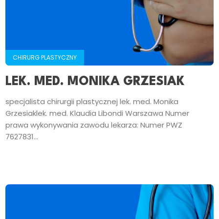
CHIRURG PLASTYCZNY
LEK. MED. MONIKA GRZESIAK
specjalista chirurgii plastycznej lek. med. Monika
Grzesiaklek. med. Klaudia Libondi Warszawa Numer
prawa wykonywania zawodu lekarza: Numer PWZ
7627831...