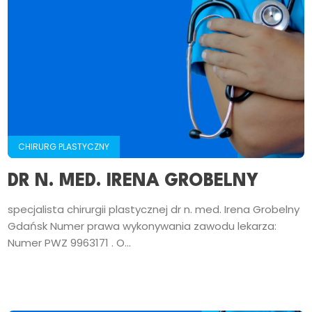
CHIRURG PLASTYCZNY
DR N. MED. IRENA GROBELNY
specjalista chirurgii plastycznej dr n. med. Irena Grobelny
Gdańsk Numer prawa wykonywania zawodu lekarza:
Numer PWZ 9963171 . O...