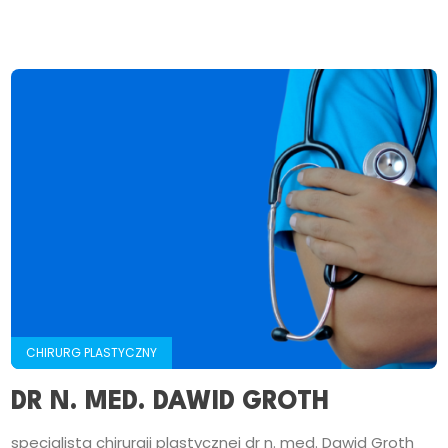
CHIRURG PLASTYCZNY
DR N. MED. DAWID GROTH
specjalista chirurgii plastycznej dr n. med. Dawid Groth