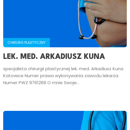
CHIRURG PLASTYCZNY
LEK. MED. ARKADIUSZ KUNA
specjalista chirurgii plastycznej lek. med. Arkadiusz Kuna
Katowice Numer prawa wykonywania zawodu lekarza:
Numer PWZ 9761268 O mnie Swoje...