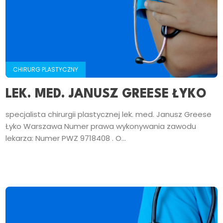
CHIRURG PLASTYCZNY
LEK. MED. JANUSZ GREESE ŁYKO
specjalista chirurgii plastycznej lek. med. Janusz Greese
Łyko Warszawa Numer prawa wykonywania zawodu
lekarza: Numer PWZ 9718408 . O...