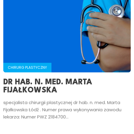
CHIRURG PLASTYCZNY
DR HAB. N. MED. MARTA
FIJAŁKOWSKA
specjalista chirurgii plastycznej dr hab. n. med. Marta
Fijałkowska Łódź . Numer prawa wykonywania zawodu
lekarza: Numer PWZ 2184700...