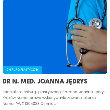
CHIRURG PLASTYCZNY
DR N. MED. JOANNA JĘDRYS
specjalista chirurgii plastycznej dr n. med. Joanna Jędrys
Kraków Numer prawa wykonywania zawodu lekarza:
Numer PWZ 1304038 O mnie...