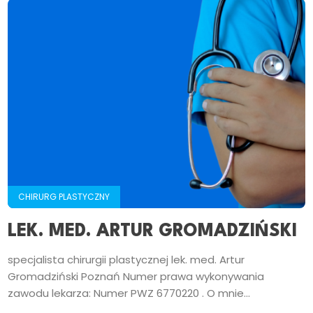
CHIRURG PLASTYCZNY
LEK. MED. ARTUR GROMADZIŃSKI
specjalista chirurgii plastycznej lek. med. Artur
Gromadziński Poznań Numer prawa wykonywania
zawodu lekarza: Numer PWZ 6770220 . O mnie...