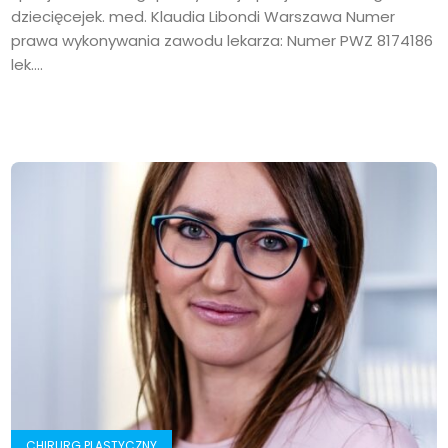
dziecięcejek. med. Klaudia Libondi Warszawa Numer
prawa wykonywania zawodu lekarza: Numer PWZ 8174186
lek....
CHIRURG PLASTYCZNY