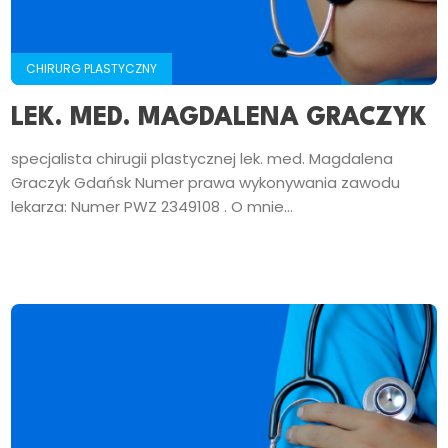
CHIRURG PLASTYCZNY
LEK. MED. MAGDALENA GRACZYK
specjalista chirugii plastycznej lek. med. Magdalena
Graczyk Gdańsk Numer prawa wykonywania zawodu
lekarza: Numer PWZ 2349108 . O mnie...