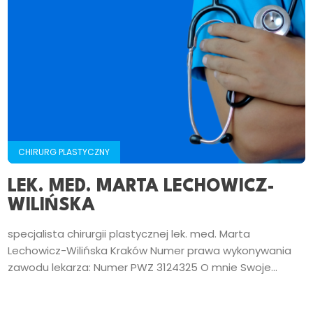
CHIRURG PLASTYCZNY
LEK. MED. MARTA LECHOWICZ-
WILIŃSKA
specjalista chirurgii plastycznej lek. med. Marta
Lechowicz-Wilińska Kraków Numer prawa wykonywania
zawodu lekarza: Numer PWZ 3124325 O mnie Swoje...