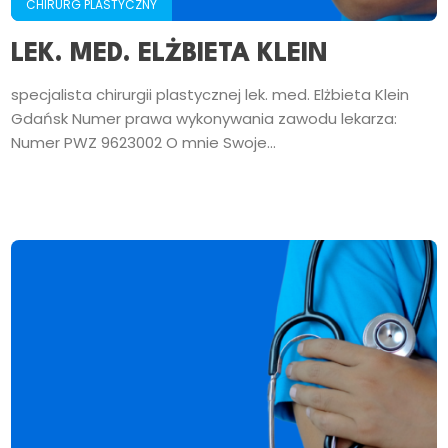
CHIRURG PLASTYCZNY
LEK. MED. ELŻBIETA KLEIN
specjalista chirurgii plastycznej lek. med. Elżbieta Klein
Gdańsk Numer prawa wykonywania zawodu lekarza:
Numer PWZ 9623002 O mnie Swoje...