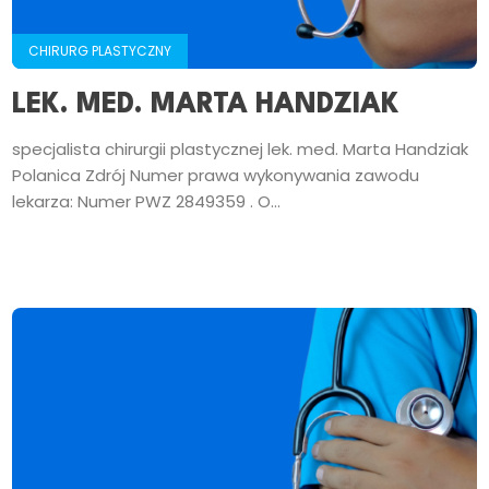
CHIRURG PLASTYCZNY
LEK. MED. MARTA HANDZIAK
specjalista chirurgii plastycznej lek. med. Marta Handziak
Polanica Zdrój Numer prawa wykonywania zawodu
lekarza: Numer PWZ 2849359 . O...