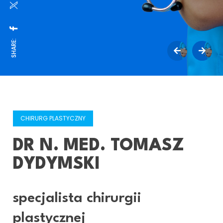
SHARE:
CHIRURG PLASTYCZNY
DR N. MED. TOMASZ
DYDYMSKI
specjalista chirurgii
plastycznej
dr n. med. Tomasz