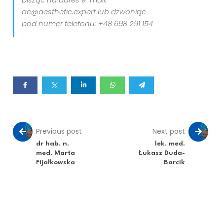
ae@aesthetic.expert lub dzwoniąc
pod numer telefonu: +48 698 291 154
Previous post
Next post
dr hab. n.
lek. med.
med. Marta
Łukasz Duda-
Fijałkowska
Barcik