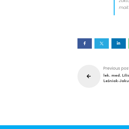
zakt
mail
Previous pos
lek. med. Lil
Leśniak-Jaku