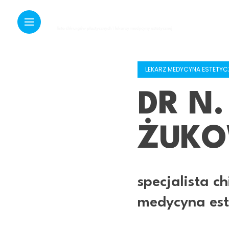
LEKARZ MEDYCYNA ESTETYC
DR N
ŻUK
specjalista ch
medycyna est